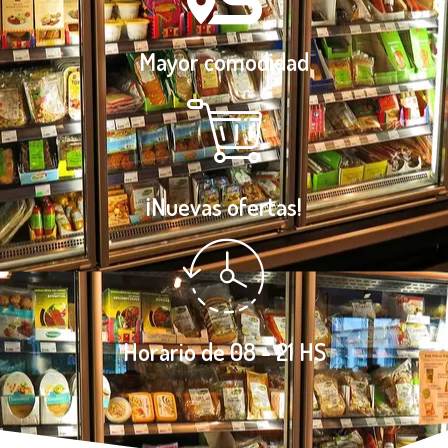
Mayor comodidad
¡Nuevas ofertas!
Horario de 08 - 21 HS