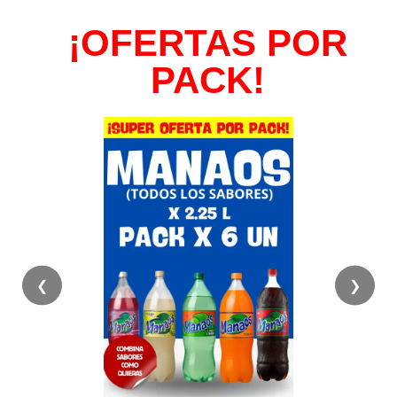
¡OFERTAS POR
PACK!
❮
❯