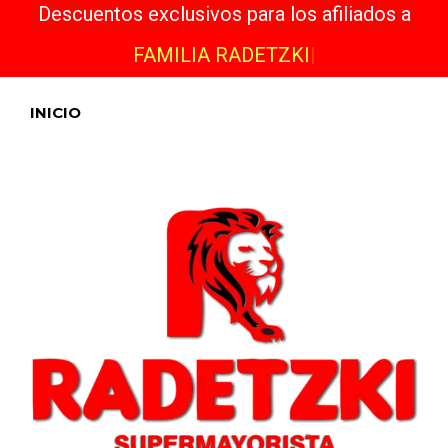
Descuentos exclusivos para los afiliados a
FAMILIA RADETZKI
|
INICIO